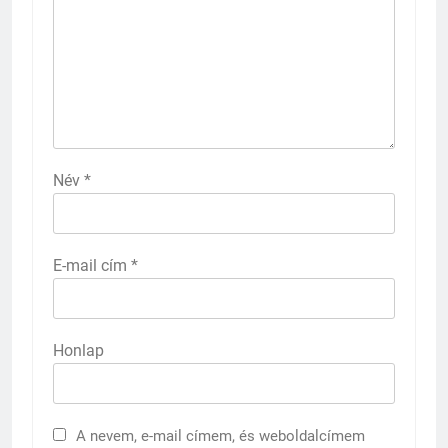
Név
*
E-mail cím
*
Honlap
A nevem, e-mail címem, és weboldalcímem