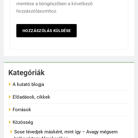
mentése a böngészőben a következő
hozzászólásomhoz.
Kategóriák
A kutató blogja
Előadások, cikkek
Források
Közösség
Sose tévedjek másként, mint így – Avagy mégsem