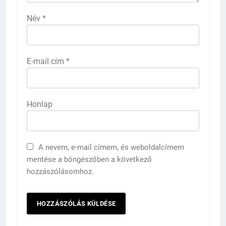
Név
*
E-mail cím
*
Honlap
A nevem, e-mail címem, és weboldalcímem
mentése a böngészőben a következő
hozzászólásomhoz.