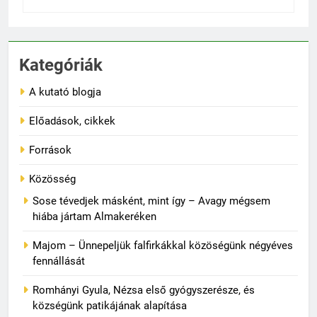
Kategóriák
A kutató blogja
Előadások, cikkek
Források
Közösség
Sose tévedjek másként, mint így – Avagy mégsem
hiába jártam Almakeréken
Majom – Ünnepeljük falfirkákkal közöségünk négyéves
fennállását
Romhányi Gyula, Nézsa első gyógyszerésze, és
községünk patikájának alapítása